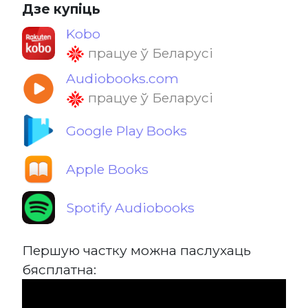
Дзе купіць
Kobo
працуе ў Беларусі
Audiobooks.com
працуе ў Беларусі
Google Play Books
Apple Books
Spotify Audiobooks
Першую частку можна паслухаць
бясплатна: