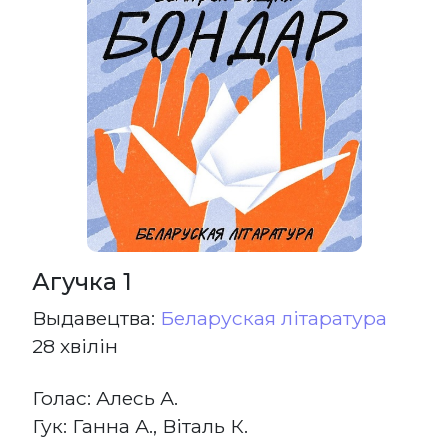
Агучка 1
Выдавецтва:
Беларуская літаратура
28 хвілін
Голас: Алесь А.
Гук: Ганна А., Віталь К.