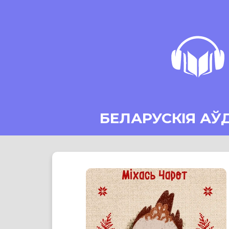
БЕЛАРУСКІЯ АЎ