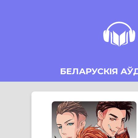
БЕЛАРУСКІЯ АЎ