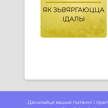
ЯК ЗЬВЯРГАЮЦЦА
ІДАЛЫ
Дасылайце вашыя пытанні і пра