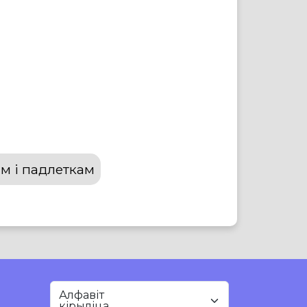
м і падлеткам
Алфавіт