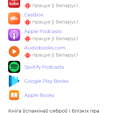
працуе ў Беларусі
Castbox
працуе ў Беларусі
Apple Podcasts
працуе ў Беларусі
Audiobooks.com
працуе ў Беларусі
Spotify Podcasts
Google Play Books
Apple Books
Кніга ўспамінаў сяброў і блізкіх пра