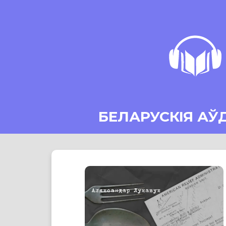
БЕЛАРУСКІЯ АЎ