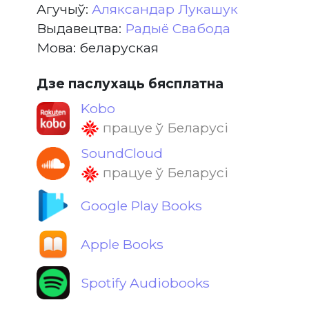
Агучыў:
Аляксандар Лукашук
Выдавецтва:
Радыё Свабода
Мова: беларуская
Дзе паслухаць бясплатна
Kobo
працуе ў Беларусі
SoundCloud
працуе ў Беларусі
Google Play Books
Apple Books
Spotify Audiobooks