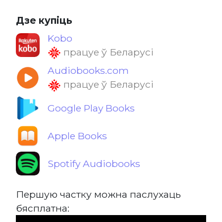
Дзе купіць
Kobo
працуе ў Беларусі
Audiobooks.com
працуе ў Беларусі
Google Play Books
Apple Books
Spotify Audiobooks
Першую частку можна паслухаць
бясплатна: