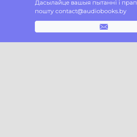
Дасылайце вашыя пытанні і пра
пошту contact@audiobooks.by