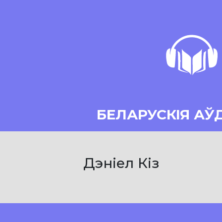
БЕЛАРУСКІЯ АЎ
Дэніел Кіз