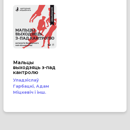
Мальцы
выходзяць з-пад
кантролю
Уладзіслаў
Гарбацкі,
Адам
Міцкевіч
і інш.