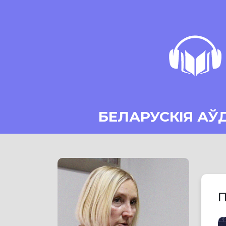
БЕЛАРУСКІЯ АЎ
П