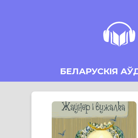
БЕЛАРУСКІЯ АЎ