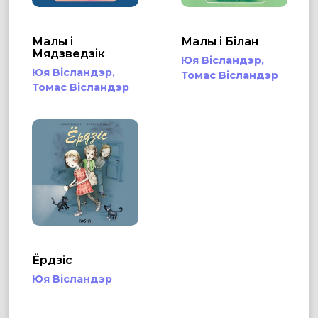
Малы і
Малы і Білан
Мядзведзік
Юя Вісландэр,
Юя Вісландэр,
Томас Вісландэр
Томас Вісландэр
Ёрдзіс
Юя Вісландэр