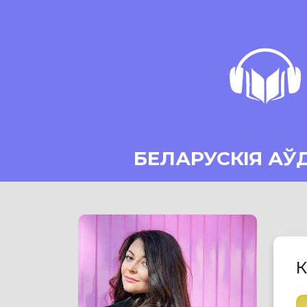
БЕЛАРУСКІЯ АЎ
К