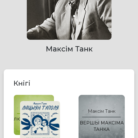
Максім Танк
Кнігі
Максім Танк
Максім Танк
ЛЮЦЫЯН ТАПОЛЯ
ВЕРШЫ МАКСІМА
ТАНКА