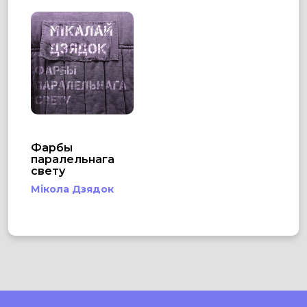
Фарбы
паралельнага
свету
Мікола Дзядок