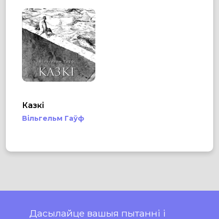
Казкі
Вільгельм Гаўф
Дасылайце вашыя пытанні і