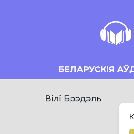
БЕЛАРУСКІЯ АЎ
Вілі Брэдэль
К