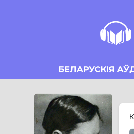
БЕЛАРУСКІЯ АЎ
К