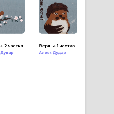
. 2 частка
Вершы. 1 частка
 Дудар
Алесь Дудар