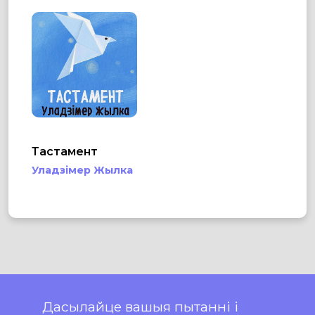
Тастамент
Уладзімер Жылка
Дасылайце вашыя пытанні і